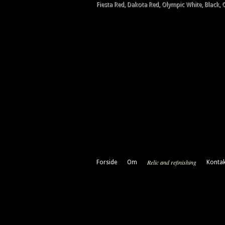
Fiesta Red, Dakota Red, Olympic White, Black,
Relic and refinishing
Forside
Om
Kontak