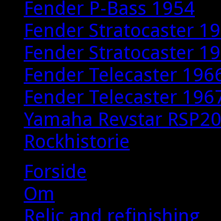
Fender P-Bass 1954
Fender Stratocaster 1
Fender Stratocaster 1
Fender Telecaster 196
Fender Telecaster 1967
Yamaha Revstar RSP2
Rockhistorie
Forside
Om
Relic and refinishing